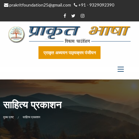
prakritfoundation25@gmail.com
+91 - 9329092390
प्राकृत अध्ययन पाठ्यक्रम पंजीयन
साहित्य प्रकाशन
CURRENT:
मुख्य प्रष्ट
साहित्य प्रकाशन