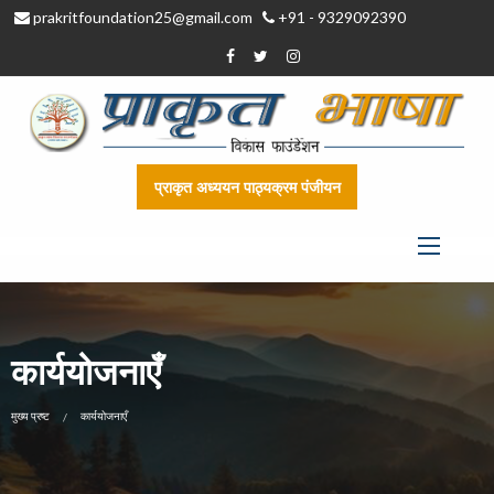
prakritfoundation25@gmail.com
+91 - 9329092390
प्राकृत अध्ययन पाठ्यक्रम पंजीयन
कार्ययोजनाएँ
CURRENT:
मुख्य प्रष्ट
कार्ययोजनाएँ