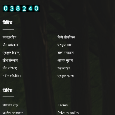
विविध
स्कॉलरशिप
किये शोधविषय
जैन धर्मशाला
प्राकृत भाषा
प्राकृत विद्वान्
शंका समाधान
शोध संस्थान
आपके सुझाव
जैन संस्थाए
रुह्रत्रह्र
नवीन शोधविषय
प्राकृत ग्रन्थ
विविध
समाचार पत्र
Terms
साहित्य प्रकाशन
Privacy policy