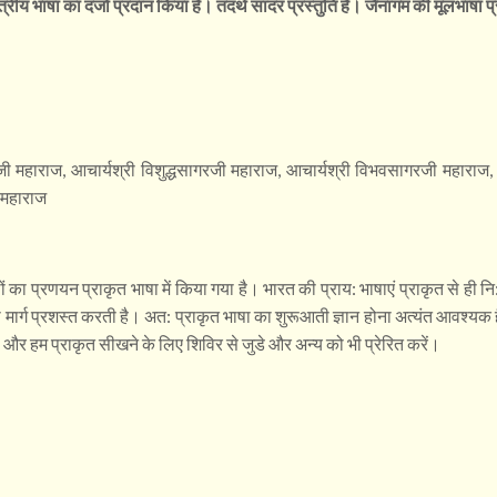
शास्त्रीय भाषा का दर्जा प्रदान किया है। तदर्थ सादर प्रस्तुति है। जैनागम की मूलभाष
जी महाराज, आचार्यश्री विशुद्धसागरजी महाराज, आचार्यश्री विभवसागरजी महाराज,
 महाराज
्थों का प्रणयन प्राकृत भाषा में किया गया है। भारत की प्राय: भाषाएं प्राकृत से ही न
मार्ग प्रशस्त करती है। अत: प्राकृत भाषा का शुरूआती ज्ञान होना अत्यंत आवश्यक है।
 हम प्राकृत सीखने के लिए शिविर से जुडे और अन्य को भी प्रेरित करें।