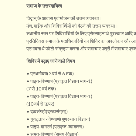
समाज के उत्तरदायित्व
विद्वान् के आवास एवं भोजन की उत्तम व्यवस्था।
मंच, माईक और शिविरार्थियों को बैठने की उत्तम व्यवस्था।
स्थानीय स्तर पर शिविरार्थियों के लिए प्रोत्साहनार्थ पुरस्कार आदि 
प्रतिदिवस समाज के पदाधिकारियों का शिविर का अवलोकन और आवश
प्रभावनार्थ फोटो संग्रहण करना और समाचार पत्रों में समाचार प
शिविर में पढ़ाए जाने वाले विषय
• प्रथमोदय(3 वर्ष से 6 तक)
• पाइय-विण्णाणं(प्राकृत विज्ञान भाग-1)
(7 से 10 वर्ष तक)
• पाइय-विण्णाणं(प्राकृत विज्ञान भाग-1)
(10 वर्ष से ऊपर)
• दव्वसंगहो(द्रव्यसंग्रह)
• गुणट्ठाण-विण्णाणं(गुणस्थान विज्ञान)
• पाइय-वागरणं (प्राकृत-व्याकरण)
• समय-विण्णाणं (समय-विज्ञान)