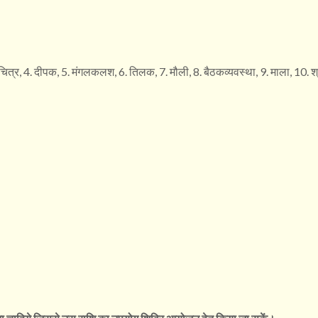
के चित्र, 4. दीपक, 5. मंगलकलश, 6. तिलक, 7. मौली, 8. बैठकव्यवस्था, 9. माला, 10.