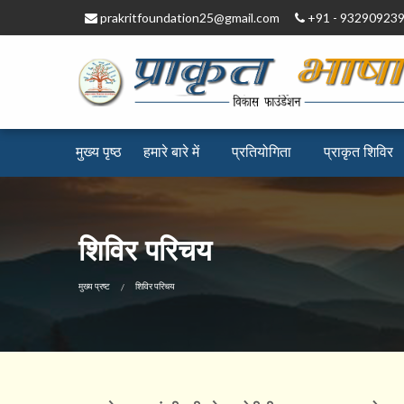
prakritfoundation25@gmail.com
+91 - 93290923
मुख्य पृष्ठ
हमारे बारे में
प्रतियोगिता
प्राकृत ​शिविर
शिविर परिचय
CURRENT:
मुख्य प्रष्ट
शिविर परिचय