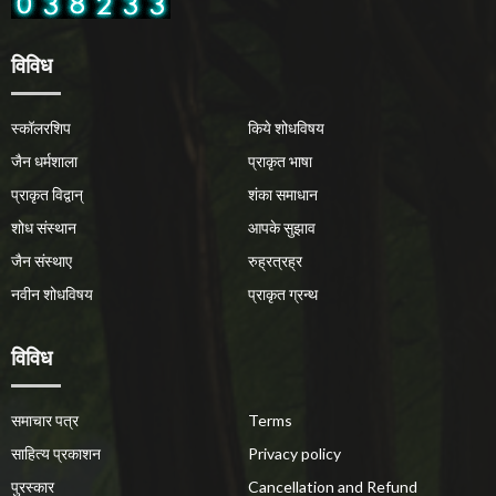
विविध
स्कॉलरशिप
किये शोधविषय
जैन धर्मशाला
प्राकृत भाषा
प्राकृत विद्वान्
शंका समाधान
शोध संस्थान
आपके सुझाव
जैन संस्थाए
रुह्रत्रह्र
नवीन शोधविषय
प्राकृत ग्रन्थ
विविध
समाचार पत्र
Terms
साहित्य प्रकाशन
Privacy policy
पुरस्कार
Cancellation and Refund