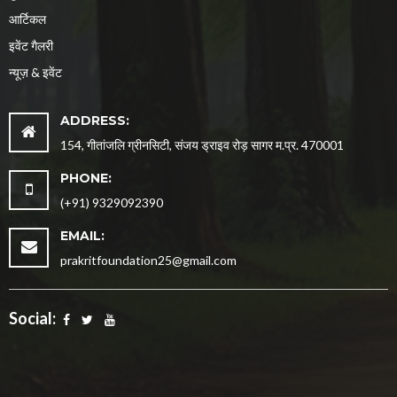
आर्टिकल
इवेंट गैलरी
न्यूज़ & इवेंट
ADDRESS:
154, गीतांजलि ग्रीनसिटी, संजय ड्राइव रोड़ सागर म.प्र. 470001
PHONE:
(+91) 9329092390
EMAIL:
prakritfoundation25@gmail.com
Social: