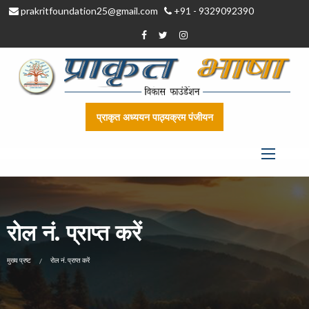
prakritfoundation25@gmail.com
+91 - 9329092390
प्राकृत अध्ययन पाठ्यक्रम पंजीयन
रोल नं. प्राप्त करें
CURRENT:
मुख्य प्रष्ट
रोल नं. प्राप्त करें