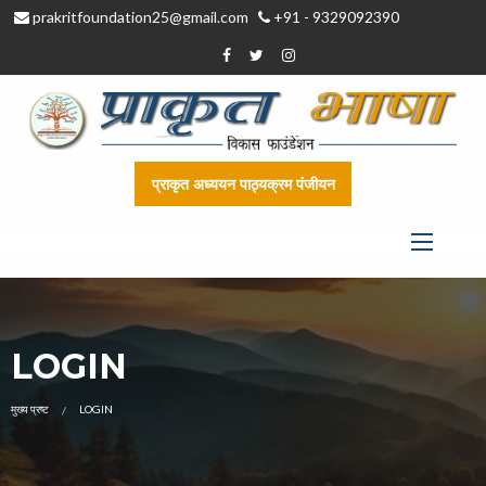
prakritfoundation25@gmail.com
+91 - 9329092390
प्राकृत अध्ययन पाठ्यक्रम पंजीयन
LOGIN
CURRENT:
मुख्य प्रष्ट
LOGIN