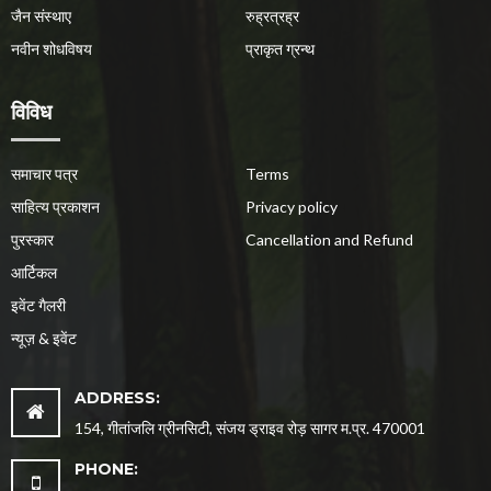
जैन संस्थाए
रुह्रत्रह्र
नवीन शोधविषय
प्राकृत ग्रन्थ
विविध
समाचार पत्र
Terms
साहित्य प्रकाशन
Privacy policy
पुरस्कार
Cancellation and Refund
आर्टिकल
इवेंट गैलरी
न्यूज़ & इवेंट
ADDRESS:
154, गीतांजलि ग्रीनसिटी, संजय ड्राइव रोड़ सागर म.प्र. 470001
PHONE: