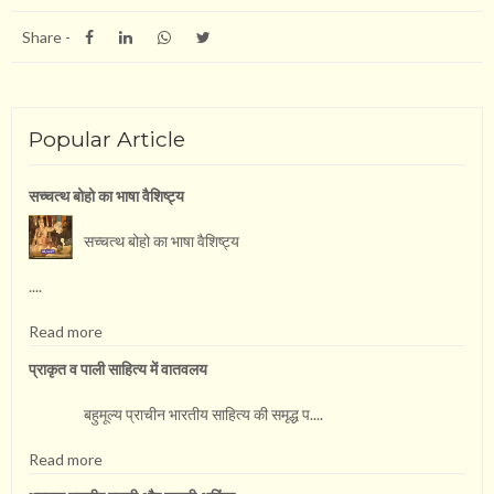
Share -
Popular Article
सच्चत्थ बोहो का भाषा वै​शिष्ट्य
सच्चत्थ बोहो का भाषा वै​शिष्ट्य
....
Read more
प्राकृत व पाली साहित्य में वातवलय
बहुमूल्य प्राचीन भारतीय साहित्य की समृद्ध प....
Read more