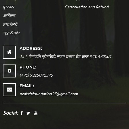
पुरस्कार
Cancellation and Refund
आर्टिकल
इवेंट गैलरी
न्यूज़ & इवेंट
ADDRESS:
154, गीतांजलि ग्रीनसिटी, संजय ड्राइव रोड़ सागर म.प्र. 470001
PHONE:
(+91) 9329092390
EMAIL:
prakritfoundation25@gmail.com
Social: