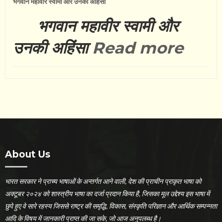
भगवान महावीर स्वामी और उनकी अहिंसा
भगवान महावीर स्वामी और
उनकी अहिंसा
Read more
About Us
भारत सरकार ने प्राच्य भाषाओं के अन्तर्गत आने वाली, देश की प्राचीन प्राकृत भाषा को
अक्टूबर २०२४ को शास्त्रीय भाषा का दर्जा प्रदान किया है, जिसका मूल उद्देश्य इस भाषा में
छुपे हुए वे सारे रहस्य जिससे राष्ट्र की समृद्धि, विकास, संस्कृति परिज्ञान और आर्थिक सम्पन्नता
आदि के विषय में जानकारी प्राप्त की जा सके, जो आज अनुपलब्ध है।