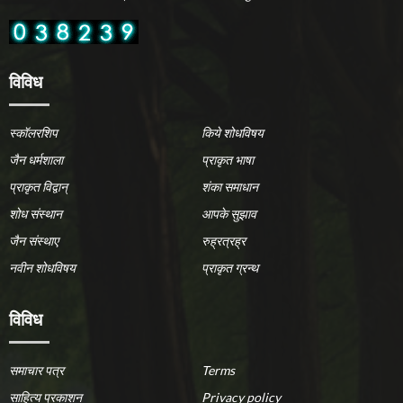
विविध
स्कॉलरशिप
किये शोधविषय
जैन धर्मशाला
प्राकृत भाषा
प्राकृत विद्वान्
शंका समाधान
शोध संस्थान
आपके सुझाव
जैन संस्थाए
रुह्रत्रह्र
नवीन शोधविषय
प्राकृत ग्रन्थ
विविध
समाचार पत्र
Terms
साहित्य प्रकाशन
Privacy policy