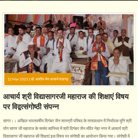
12 Mar 2025 |
डॉ. आशीष जैन आचार्य शाहगढ़
आचार्य श्री विद्यासागरजी महाराज की शिक्षाएं विषय
पर विद्वत्संगोष्ठी संपन्न
सागर।। अखिल भारतवर्षीय दिगंबर जैन शास्त्री परिषद के तत्वावधान में निर्यापक मुनि श्री
योग सागर जी महाराज के ससंघ सानिध्य में श्री दिगंबर जैन मंदिर नेहा नगर में आचार्य श्री
विद्यासागर जी महाराज की शिक्षाएं इस विषय पर संगोष्ठी का आयोजन किया गया। संगोष्ठी में