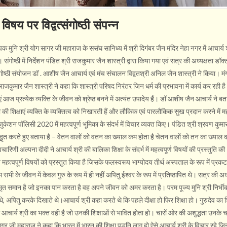
विषय पर विद्वत्संगोष्ठी संपन्न
 मुनि श्री योग सागर जी महाराज के ससंघ सानिध्य में श्री दिगंबर जैन मंदिर नेहा नगर में आचार्य 
ष्ठी में निर्देशन पंडित श्री राजकुमार जैन शास्त्री द्वारा किया गया एवं सत्र की अध्यक्षता डॉक्ट
ंगोष्ठी संयोजन डॉ . आशीष जैन आचार्य एवं मंच संचालन विद्वतश्री अनिल जैन शास्त्री ने किया। 
ाजकुमार जैन शास्त्री ने कहा कि शास्त्री परिषद निरंतर जिन धर्म की प्रभावना में कार्य कर रही ह
ाएं आज प्रत्येक व्यक्ति के जीवन को श्रेष्ठ बनने में अत्यंत उपादेय हैं। डॉ आशीष जैन आचार्य ने ब
 की शिक्षाएं व्यक्ति के व्यक्तित्व को निखारती हैं और लौकिक एवं पारलौकिक सुख प्रदान करने में महत
ुकेशन पॉलिसी 2020 में महत्वपूर्ण भूमिका के संदर्भ में विचार व्यक्त किए। पंडित श्री श्रवण कुमा
 उद्धृत करते हुए बताया है – वेतन वालों को वतन का ख्याल कम होता है चेतन वालों को तन का ख्याल
चारिणी अल्पना दीदी ने आचार्य श्री की बालिका शिक्षा के संदर्भ में महत्वपूर्ण विषयों की प्रस्तुति 
त महत्वपूर्ण विषयों को प्रस्तुत किया है जिसके फलस्वरूप भाग्योदय तीर्थ अस्पताल के रूप में प्रकट र
 सभी के जीवन में केवल गुरु के रूप में ही नहीं अपितु ईश्वर के रूप में प्रतिष्ठापित थे। सत्र की अध
 से अमृत समान है जो इनका पान करता है वह अपने जीवन को अमर करता है। परम पूज्य मुनि श्री निर्भ
, अपितु करके दिखाते थे।आचार्य श्री कहा करते थे कि पहले दीक्षा हो फिर शिक्षा हो। गुरुदेव का शि
ं आचार्य श्री का भक्त वही है जो उनकी शिक्षाओं से भावित होता हो। चारों ओर की अशुद्धता उनके 
ागर जी महाराज ने कहा कि भारत में भारत की शिक्षा पद्धति लागू हो ऐसे आचार्य श्री के विचार रहे जिन्