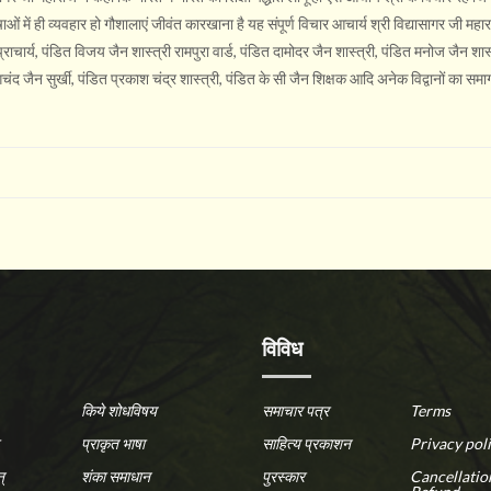
ाओं में ही व्यवहार हो गौशालाएं जीवंत कारखाना है यह संपूर्ण विचार आचार्य श्री विद्यासागर जी महार
ाचार्य, पंडित विजय जैन शास्त्री रामपुरा वार्ड, पंडित दामोदर जैन शास्त्री, पंडित मनोज जैन शास्
चंद जैन सुर्खी, पंडित प्रकाश चंद्र शास्त्री, पंडित के सी जैन शिक्षक आदि अनेक विद्वानों का सम
विविध
किये शोधविषय
समाचार पत्र
Terms
प्राकृत भाषा
साहित्य प्रकाशन
Privacy pol
्
शंका समाधान
पुरस्कार
Cancellatio