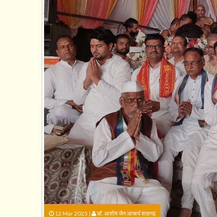
12 Mar 2025 |
डॉ. आशीष जैन आचार्य शाहगढ़