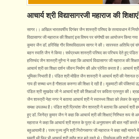
आचार्य श्री विद्यासागरजी महाराज की शिक्षाएं 
सागर।। अखिल भारतवर्षीय दिगंबर जैन शास्त्री परिषद के तत्वावधान में निर्यापक
विद्यासागर जी महाराज की शिक्षाएं इस विषय पर संगोष्ठी का आयोजन किया गया। संगो
कुमार जैन डॉ. हरिसिंह गौर विश्वविद्यालय सागर ने की। सारस्वत अतिथि एवं स
बहन स्वाति जैन ने किया। सर्वप्रथम शास्त्री परिषद का परिचय देते हुए पंडित र
हरिश्चंद जैन शास्त्री मुरैना ने कहा कि आचार्य विद्यासागर जी महाराज की शिक्ष
आचार्य श्री का शिक्षा दर्शन जीवन निर्माण की ओर प्रेरित करता है। आचार्य श्री
भूमिका निभाती है। पंडित श्री मोहित जैन शास्त्री ने आचार्य श्री की नेशनल एज
गाय ही सच्चा धन है गौशाला करुणा की शिक्षा दे रही है। मूकमाटी की पंक्तियां
पंडित श्री सुखदेव जी ने आचार्य श्री की शिक्षाओं पर कविता प्रस्तुत की। ब्रह्म
जैन शास्त्री नेहा नगर ने बताया आचार्य श्री ने स्वास्थ्य शिक्षा को लेकर के बहु
समक्ष उपलब्ध है। पंडित श्री प्रियांश जैन शास्त्री ने बताया कि आचार्य श्री हम
हुए डॉ. जिनेंद्र कुमार जैन ने कहा कि आचार्य श्री की शिक्षाएं निश्चित रूप
महाराज ने कहा कि आचार्य श्री श्रुत के पुत्र थे अनुशासन की बात नहीं करते थे
बहुआयामी है। परम पूज्य मुनि श्री निरोगसागर जी महाराज ने कहा सही मायने मे
घूमती थी फिर भी आचार्य श्री सदैव शुद्ध बने रहते थे। निर्यापक मुनि श्री योग स