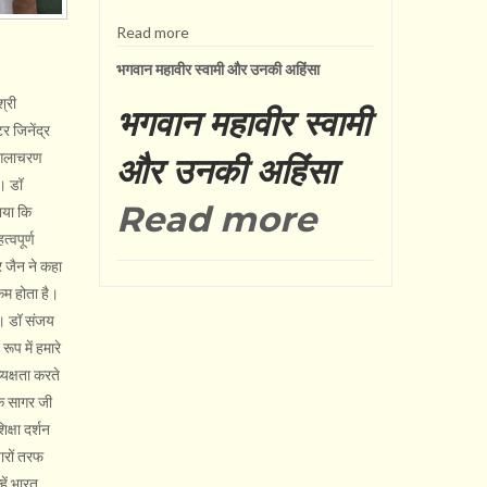
Read more
भगवान महावीर स्वामी और उनकी अहिंसा
श्री
भगवान महावीर स्वामी
र जिनेंद्र
मंगलाचरण
और उनकी अहिंसा
ै। डॉ
Read more
ताया कि
्वपूर्ण
र जैन ने कहा
 कम होता है।
की। डॉ संजय
ूप में हमारे
्यक्षता करते
ीक सागर जी
क्षा दर्शन
चारों तरफ
हें भारत