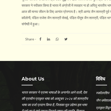
सरकार ने स्वीकार किया है भारत में अंग्रेजी में व्यवहार ना हो अपितु भारतीय भाष
आज की मानव जीवन के लिए अत्यंत प्रेरणाय है। श्री आनंद जैन शास्त्री पूर्व प्र
कॉलोनी, पंडित राजेश जैन शास्त्री सेसई, पंडित पीयूष जैन शास्त्री, पंडित भाग
संगोष्ठी में हुआ।
Share -
About Us
विविध
भारत सरकार ने प्राच्य भाषाओं के अन्तर्गत आने वाली, देश
स्कॉलरशिप
की प्राचीन प्राकृत भाषा को अक्टूबर २०२४ को शास्त्रीय
जैन धर्मशाला
भाषा का दर्जा प्रदान किया है, जिसका मूल उद्देश्य इस भाषा
प्राकृत विद्वान
में छुपे हुए वे सारे रहस्य जिससे राष्ट्र की समृद्धि, विकास,